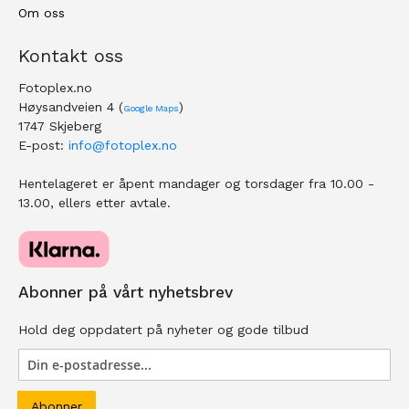
Om oss
Kontakt oss
Fotoplex.no
Høysandveien 4 (
)
Google Maps
1747 Skjeberg
E-post:
info@fotoplex.no
Hentelageret er åpent mandager og torsdager fra 10.00 -
13.00, ellers etter avtale.
Abonner på vårt nyhetsbrev
Hold deg oppdatert på nyheter og gode tilbud
Abonner