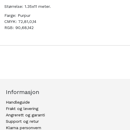
Størrelse: 1.35x11 meter.
Farge: Purpur
CMYK: 72,81,0,14
RGB: 90,68,142
Informasjon
Handleguide
Frakt og levering
Angrerett og garanti
Support og retur
Klarna personvern