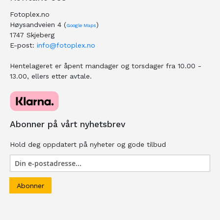
Fotoplex.no
Høysandveien 4 (
)
Google Maps
1747 Skjeberg
E-post:
info@fotoplex.no
Hentelageret er åpent mandager og torsdager fra 10.00 -
13.00, ellers etter avtale.
Abonner på vårt nyhetsbrev
Hold deg oppdatert på nyheter og gode tilbud
Abonner