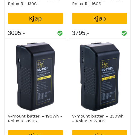
Rolux RL-130S
Rolux RL-160S
Kjøp
Kjøp
3095
3795
V-mount batteri - 190Wh -
V-mount batteri - 230Wh
Rolux RL-190S
- Rolux RL-230S