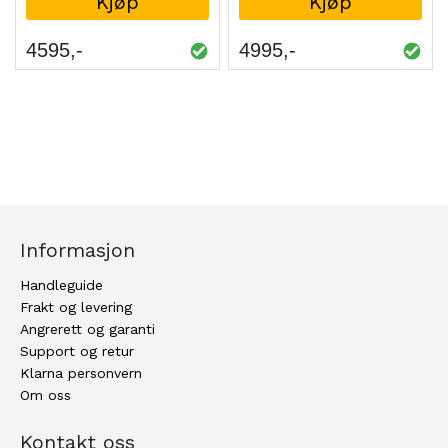
Kjøp
Kjøp
4595
4995
Informasjon
Handleguide
Frakt og levering
Angrerett og garanti
Support og retur
Klarna personvern
Om oss
Kontakt oss