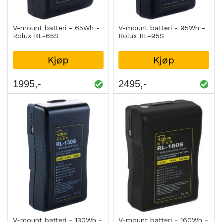
V-mount batteri - 65Wh -
V-mount batteri - 95Wh -
Rolux RL-65S
Rolux RL-95S
Kjøp
Kjøp
1995
2495
V-mount batteri - 130Wh -
V-mount batteri - 160Wh -