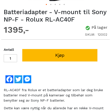
Batteriadapter - V-mount til Sony
NP-F - Rolux RL-AC40F
1395
På lager
SKU
12002
Antall
Kjøp
Facebook
Twitter
Messenger
RL-AC40F fra Rolux er et batteriadapter som lar deg bruke
batterier med V-mount på kameraer og tilbehør som
benytter seg av Sony NP-F batterier.
Dette kan være nyttig når du allerede har en rekke V-mount