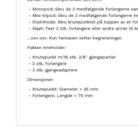
- Monopod: Skru de 3 medfølgende forlengerne sa
- Mini-tripod: Skru de 3 medfølgende forlengerne inn 
- Stativhode: Skru knutepunktet på toppen av et foto
- Skjøt: Fest 2 stk. forlengere eller andre armer til 
...osv osv. Kun fantasien setter begrensninger.
Pakken inneholder:
- Knutepunkt m/18 stk. 3/8" gjengepartier
- 3 stk. forlengere
- 3 stk. gjengeadaptere
Dimensjoner:
- Knutepunkt: Diameter = 45 mm
- Forlengere: Lengde = 75 mm