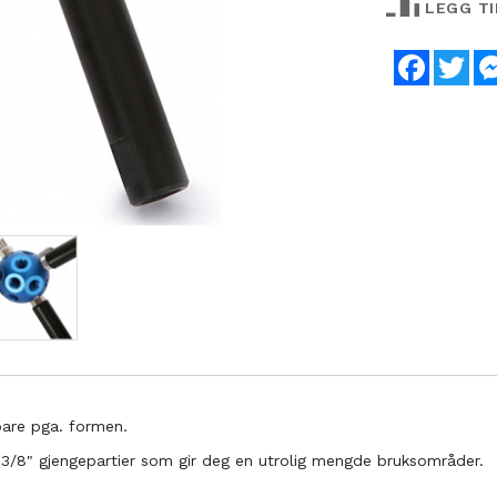
LEGG T
Faceboo
Twi
bare pga. formen.
 3/8" gjengepartier som gir deg en utrolig mengde bruksområder.