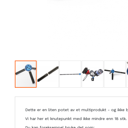
Dette er en liten potet av et multiprodukt - og ikke 
Vi har her et knutepunkt med ikke mindre enn 18 stk.
Du kan foreksempel bruke det som: