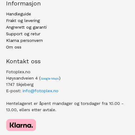
Informasjon
Handleguide
Frakt og levering
Angrerett og garanti
Support og retur
Klarna personvern
Om oss
Kontakt oss
Fotoplex.no
Høysandveien 4 (
)
Google Maps
1747 Skjeberg
E-post:
info@fotoplex.no
Hentelageret er åpent mandager og torsdager fra 10.00 -
13.00, ellers etter avtale.