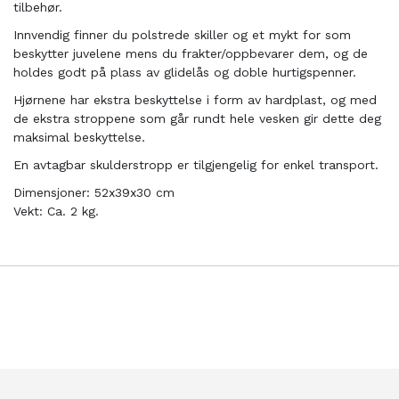
tilbehør.
Innvendig finner du polstrede skiller og et mykt for som
beskytter juvelene mens du frakter/oppbevarer dem, og de
holdes godt på plass av glidelås og doble hurtigspenner.
Hjørnene har ekstra beskyttelse i form av hardplast, og med
de ekstra stroppene som går rundt hele vesken gir dette deg
maksimal beskyttelse.
En avtagbar skulderstropp er tilgjengelig for enkel transport.
Dimensjoner: 52x39x30 cm
Vekt: Ca. 2 kg.