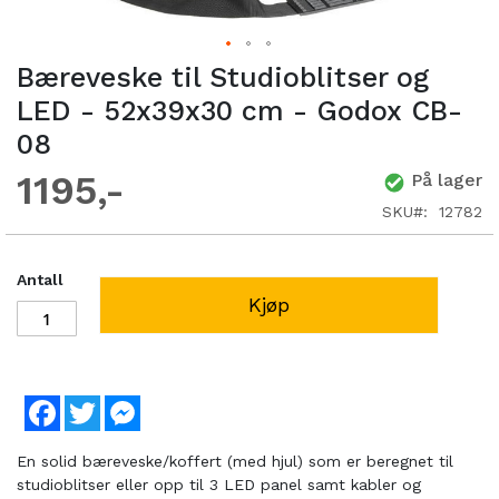
Bæreveske til Studioblitser og
LED - 52x39x30 cm - Godox CB-
08
1195
På lager
SKU
12782
Antall
Kjøp
Facebook
Twitter
Messenger
En solid bæreveske/koffert (med hjul) som er beregnet til
studioblitser eller opp til 3 LED panel samt kabler og