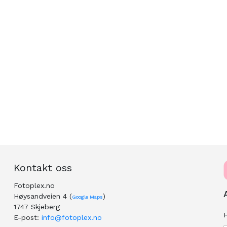
Kontakt oss
Fotoplex.no
Høysandveien 4 (
)
Google Maps
1747 Skjeberg
H
E-post:
info@fotoplex.no