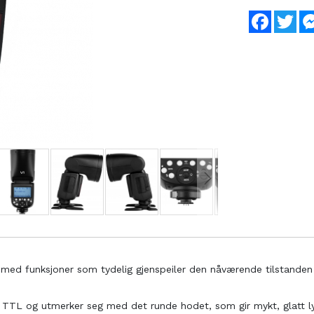
Faceboo
Twi
 med funksjoner som tydelig gjenspeiler den nåværende tilstanden 
lm TTL og utmerker seg med det runde hodet, som gir mykt, glatt 