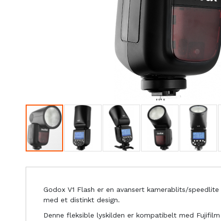
Godox V1 Flash er en avansert kamerablits/speedlite
med et distinkt design.
Denne fleksible lyskilden er kompatibelt med Fujifi