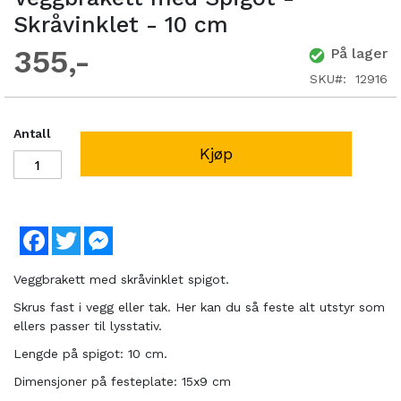
Skråvinklet - 10 cm
355
På lager
SKU
12916
Antall
Kjøp
Facebook
Twitter
Messenger
Veggbrakett med skråvinklet spigot.
Skrus fast i vegg eller tak. Her kan du så feste alt utstyr som
ellers passer til lysstativ.
Lengde på spigot: 10 cm.
Dimensjoner på festeplate: 15x9 cm