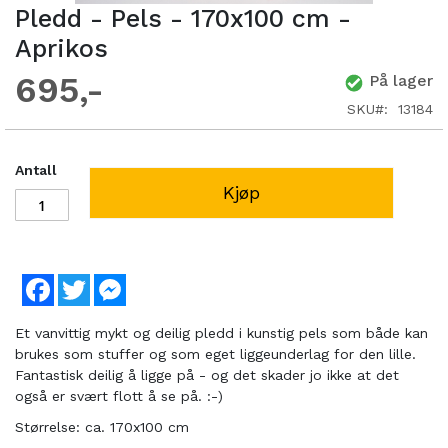
Pledd - Pels - 170x100 cm -
Aprikos
695
På lager
SKU
13184
Antall
Kjøp
Facebook
Twitter
Messenger
Et vanvittig mykt og deilig pledd i kunstig pels som både kan
brukes som stuffer og som eget liggeunderlag for den lille.
Fantastisk deilig å ligge på - og det skader jo ikke at det
også er svært flott å se på. :-)
Størrelse: ca. 170x100 cm