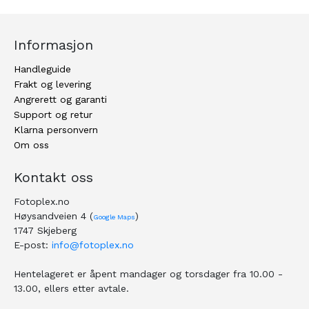
Informasjon
Handleguide
Frakt og levering
Angrerett og garanti
Support og retur
Klarna personvern
Om oss
Kontakt oss
Fotoplex.no
Høysandveien 4 (
)
Google Maps
1747 Skjeberg
E-post:
info@fotoplex.no
Hentelageret er åpent mandager og torsdager fra 10.00 -
13.00, ellers etter avtale.