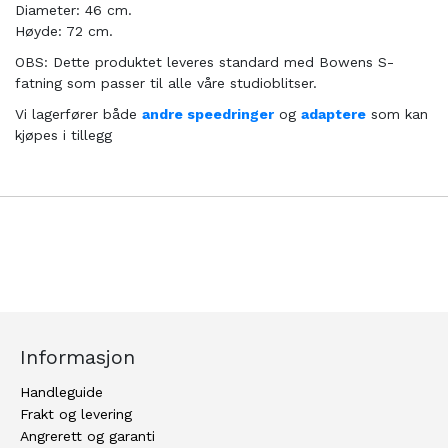
Diameter: 46 cm.
Høyde: 72 cm.
OBS: Dette produktet leveres standard med Bowens S-
fatning som passer til alle våre studioblitser.
Vi lagerfører både
andre speedringer
og
adaptere
som kan
kjøpes i tillegg
Informasjon
Handleguide
Frakt og levering
Angrerett og garanti