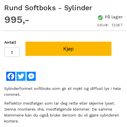
Rund Softboks - Sylinder
995
På lager
SKU
13367
Antall
Kjøp
Facebook
Twitter
Messenger
Sylinderformet softboks som gir et mykt og diffust lys i hele
rommet.
Reflektor medfølger som lar deg rette eller skjerme lyset.
Denne monteres vha. medfølgende klemmer. De samme
klemmene kan du også bruke dersom du vil gjøre sylinderen
kortere.