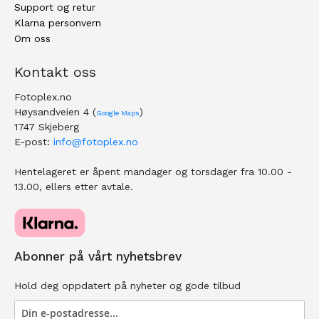
Support og retur
Klarna personvern
Om oss
Kontakt oss
Fotoplex.no
Høysandveien 4 (
)
Google Maps
1747 Skjeberg
E-post:
info@fotoplex.no
Hentelageret er åpent mandager og torsdager fra 10.00 -
13.00, ellers etter avtale.
Abonner på vårt nyhetsbrev
Hold deg oppdatert på nyheter og gode tilbud