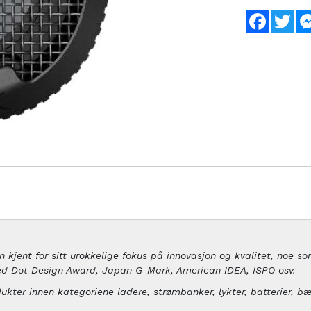
Faceboo
Twi
 kjent for sitt urokkelige fokus på innovasjon og kvalitet, noe so
ed Dot Design Award, Japan G-Mark, American IDEA, ISPO osv.
ter innen kategoriene ladere, strømbanker, lykter, batterier, bær