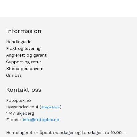
Informasjon
Handleguide
Frakt og levering
Angrerett og garanti
Support og retur
Klarna personvern
Om oss
Kontakt oss
Fotoplex.no
Høysandveien 4 (
)
Google Maps
1747 Skjeberg
E-post:
info@fotoplex.no
Hentelageret er åpent mandager og torsdager fra 10.00 -