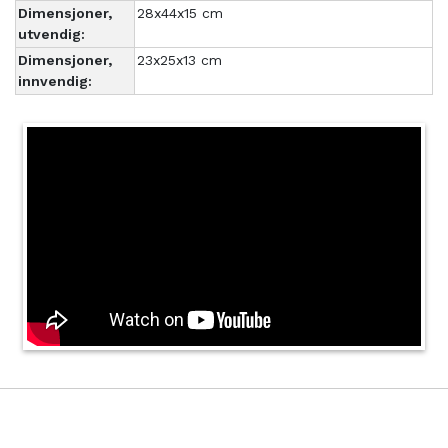
Dimensjoner,
28x44x15 cm
utvendig:
Dimensjoner,
23x25x13 cm
innvendig: