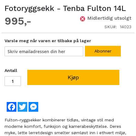
Fotoryggsekk - Tenba Fulton 14L
995
Midlertidig utsolgt
SKU
14023
Varsle meg når varen er tilbake på lager
Abonner
Antall
Kjøp
Facebook
Twitter
Messenger
Fulton-ryggsekker kombinerer tidløs, vintage stil med
moderne komfort, funksjon og kamerabeskyttelse. Deres
myke, lette lerretdesign smelter sømløst inn i ethvert miljø,