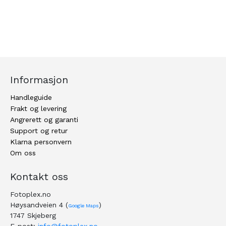
Informasjon
Handleguide
Frakt og levering
Angrerett og garanti
Support og retur
Klarna personvern
Om oss
Kontakt oss
Fotoplex.no
Høysandveien 4 (
)
Google Maps
1747 Skjeberg