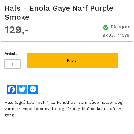
Hals - Enola Gaye Narf Purple
Smoke
129
På lager
SKU
14039
Antall
Kjøp
Facebook
Twitter
Messenger
Hals (også kalt "buff") av kunstfiber som både holder deg
varm, transporterer svette og får deg til å se kul ut på en
gang.