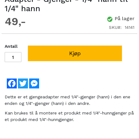
1/4" hann
49
På lager
SKU
14141
Antall
Kjøp
Facebook
Twitter
Messenger
Dette er et gjengeadapter med 1/4"-gjenger (hann) i den ene
enden og 1/4"-gjenger (hann) i den andre.
Kan brukes til å montere et produkt med 1/4"-hunngjenger på
et produkt med 1/4"-hunngjenger.