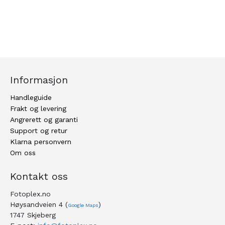
Informasjon
Handleguide
Frakt og levering
Angrerett og garanti
Support og retur
Klarna personvern
Om oss
Kontakt oss
Fotoplex.no
Høysandveien 4 (
)
Google Maps
1747 Skjeberg