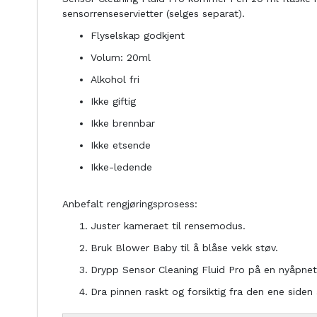
sensorrenseservietter (selges separat).
Flyselskap godkjent
Volum: 20ml
Alkohol fri
Ikke giftig
Ikke brennbar
Ikke etsende
Ikke-ledende
Anbefalt rengjøringsprosess:
Juster kameraet til rensemodus.
Bruk Blower Baby til å blåse vekk støv.
Drypp Sensor Cleaning Fluid Pro på en nyåpnet 
Dra pinnen raskt og forsiktig fra den ene siden