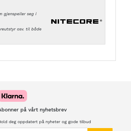
m gjenspeiler seg i
eutstyr osv. til både
Abonner på vårt nyhetsbrev
old deg oppdatert på nyheter og gode tilbud