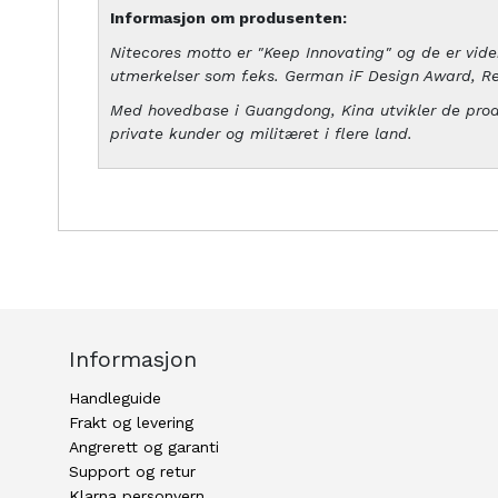
Informasjon om produsenten:
Nitecores motto er "Keep Innovating" og de er viden
utmerkelser som f.eks. German iF Design Award, R
Med hovedbase i Guangdong, Kina utvikler de produk
private kunder og militæret i flere land.
Informasjon
Handleguide
Frakt og levering
Angrerett og garanti
Support og retur
Klarna personvern