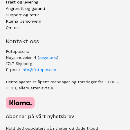
Frakt og levering
Angrerett og garanti
Support og retur
Klarna personvern
Om oss
Kontakt oss
Fotoplex.no
Høysandveien 4 (
)
Google Maps
1747 Skjeberg
E-post:
info@fotoplex.no
Hentelageret er åpent mandager og torsdager fra 10.00 -
13.00, ellers etter avtale.
Abonner på vårt nyhetsbrev
Hold deg oppdatert på nyheter og gode tilbud