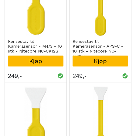
Rensestav til
Rensestav til
Kamerasensor - M4/3 - 10
Kamerasensor - APS-C -
stk - Nitecore NC-CK12S
10 stk - Nitecore NC-
CK16S
Kjøp
Kjøp
249
249