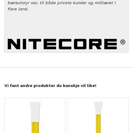
bæreutstyr osv. til både private kunder og militæret i
flere land.
Vi fant andre produkter du kanskje vil like!