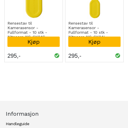
Rensestav til
Rensestav til
Kamerasensor -
Kamerasensor -
Fullformat - 10 stk -
Fullformat - 10 stk -
Nitecore NC-CK24S
Nitecore NC-CK24L
Kjøp
Kjøp
295
295
Informasjon
Handleguide