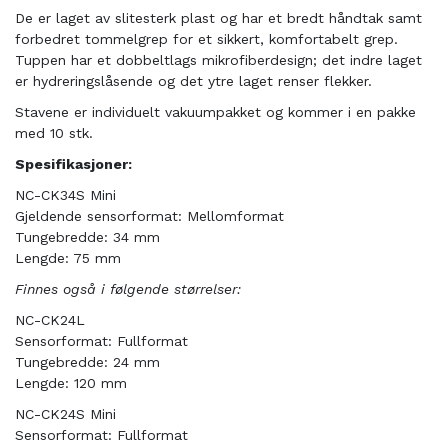
De er laget av slitesterk plast og har et bredt håndtak samt
forbedret tommelgrep for et sikkert, komfortabelt grep.
Tuppen har et dobbeltlags mikrofiberdesign; det indre laget
er hydreringslåsende og det ytre laget renser flekker.
Stavene er individuelt vakuumpakket og kommer i en pakke
med 10 stk.
Spesifikasjoner:
NC-CK34S Mini
Gjeldende sensorformat: Mellomformat
Tungebredde: 34 mm
Lengde: 75 mm
Finnes også i følgende størrelser:
NC-CK24L
Sensorformat: Fullformat
Tungebredde: 24 mm
Lengde: 120 mm
NC-CK24S Mini
Sensorformat: Fullformat