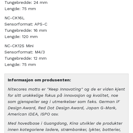
Tungebredde: 24 mm
Lengde: 75 mm
NC-CK16L
Sensorformat: APS-C
Tungebredde: 16 mm
Lengde: 120 mm
NC-CK12S Mini
Sensorformat: M4/3
Tungebredde: 12 mm
Lengde: 75 mm
Informasjon om produsenten:
Nitecores motto er "Keep Innovating" og de er viden kjent
for sitt urokkelige fokus på innovasjon og kvalitet, noe
som gjenspeiler seg i utmerkelser som f.eks. German iF
Design Award, Red Dot Design Award, Japan G-Mark,
American IDEA, ISPO osv.
Med hovedbase i Guangdong, Kina utvikler de produkter
innen kategoriene ladere, strømbanker, lykter, batterier,