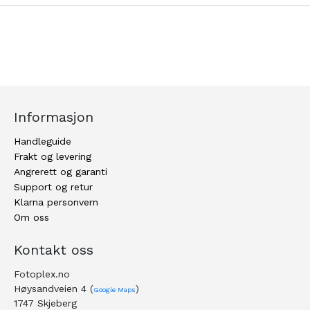
Informasjon
Handleguide
Frakt og levering
Angrerett og garanti
Support og retur
Klarna personvern
Om oss
Kontakt oss
Fotoplex.no
Høysandveien 4 (
)
Google Maps
1747 Skjeberg