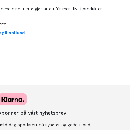
ildene dine. Dette gjør at du får mer "liv" i produkter
erm.
Egil Hollund
Abonner på vårt nyhetsbrev
old deg oppdatert på nyheter og gode tilbud