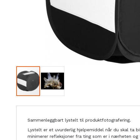
Sammenleggbart lystelt til produktfotografering.
Lystelt er et uvurderlig hjelpemiddel når du skal ta b
minimerer refleksjoner fra ting som er i nærheten og 