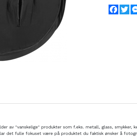
Faceboo
Twi
ilder av "vanskelige" produkter som f.eks. metall, glass, smykker, 
lar det fulle fokuset være på produktet du faktisk ønsker å fotogr