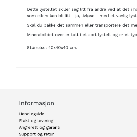
Dette lysteltet skiller seg litt fra andre ved at det i
som ellers kan bli litt - ja, livløse - med et vanlig lyst
Skal du pakke det sammen eller transportere det m
Mineralbildet over er tatt i et sort lystelt og er et ty
Størrelse: 40x40x40 cm.
Informasjon
Handleguide
Frakt og levering
Angrerett og garanti
Support og retur