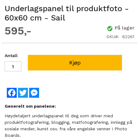
Underlagspanel til produktfoto -
60x60 cm - Sail
595
På lager
SKU
82261
Antall
Kjøp
Facebook
Twitter
Messenger
Generelt om panelene:
Høydetaljert underlagspanel til deg som driver med
produktfotografering, blogging, matfotografering, innlegg på
sosiale medier, kunst osv. fra våre engelske venner i Photo
Boards.