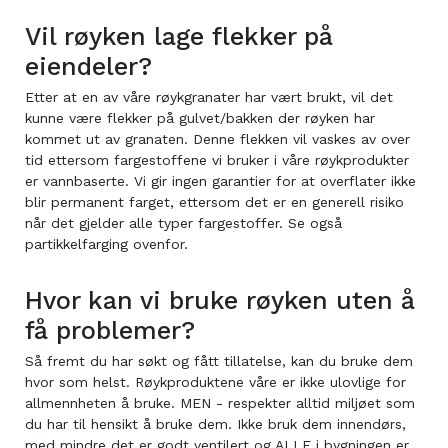
Vil røyken lage flekker på
eiendeler?
Etter at en av våre røykgranater har vært brukt, vil det
kunne være flekker på gulvet/bakken der røyken har
kommet ut av granaten. Denne flekken vil vaskes av over
tid ettersom fargestoffene vi bruker i våre røykprodukter
er vannbaserte. Vi gir ingen garantier for at overflater ikke
blir permanent farget, ettersom det er en generell risiko
når det gjelder alle typer fargestoffer. Se også
partikkelfarging ovenfor.
Hvor kan vi bruke røyken uten å
få problemer?
Så fremt du har søkt og fått tillatelse, kan du bruke dem
hvor som helst. Røykproduktene våre er ikke ulovlige for
allmennheten å bruke. MEN - respekter alltid miljøet som
du har til hensikt å bruke dem. Ikke bruk dem innendørs,
med mindre det er godt ventilert og ALLE i bygningen er