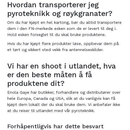
Hvordan transporterer jeg
pyroteknikk og røykgranater?
Om du har kjøpt en hel kartong, bør du alltid transportere
dem i den FN-merkede esken som de er levert til deg i.
Hold esken forseglet til du skal bruke produktene.
Hvis du har kjøpt flere produkter løse, oppbevar dem på
et tørt og sikkert sted vekk fra antennelseskilder.
Vi har en shoot i utlandet, hva
er den beste måten å få
produktene dit?
Enola Gaye har butikker, forhandlere og distributører over
hele Europa, Canada og USA, slik at du vanligvis kan få
kjøpt dem lokalt der du skal bruke dem. Vi anbefaler ikke
at du reiser til utlandet med vår pyroteknikk.
Forhåpentligvis har dette besvart