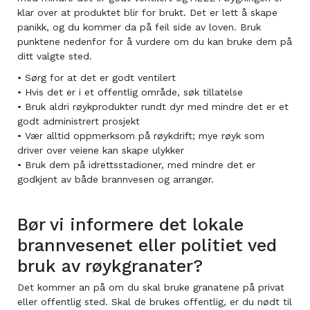
klar over at produktet blir for brukt. Det er lett å skape
panikk, og du kommer da på feil side av loven. Bruk
punktene nedenfor for å vurdere om du kan bruke dem på
ditt valgte sted.
• Sørg for at det er godt ventilert
• Hvis det er i et offentlig område, søk tillatelse
• Bruk aldri røykprodukter rundt dyr med mindre det er et
godt administrert prosjekt
• Vær alltid oppmerksom på røykdrift; mye røyk som
driver over veiene kan skape ulykker
• Bruk dem på idrettsstadioner, med mindre det er
godkjent av både brannvesen og arrangør.
Bør vi informere det lokale
brannvesenet eller politiet ved
bruk av røykgranater?
Det kommer an på om du skal bruke granatene på privat
eller offentlig sted. Skal de brukes offentlig, er du nødt til