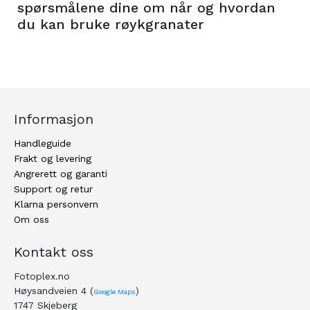
spørsmålene dine om når og hvordan
du kan bruke røykgranater
Informasjon
Handleguide
Frakt og levering
Angrerett og garanti
Support og retur
Klarna personvern
Om oss
Kontakt oss
Fotoplex.no
Høysandveien 4 (
)
Google Maps
1747 Skjeberg