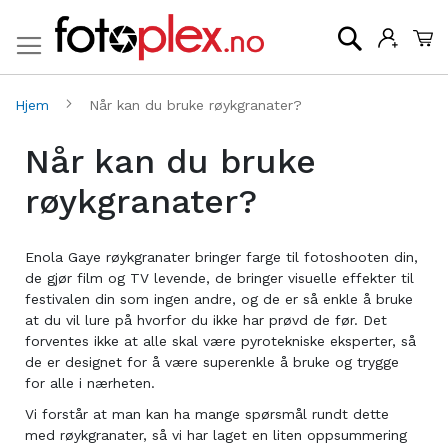
Mi
Søk
Hjem
Når kan du bruke røykgranater?
Når kan du bruke
røykgranater?
Enola Gaye røykgranater bringer farge til fotoshooten din,
de gjør film og TV levende, de bringer visuelle effekter til
festivalen din som ingen andre, og de er så enkle å bruke
at du vil lure på hvorfor du ikke har prøvd de før. Det
forventes ikke at alle skal være pyrotekniske eksperter, så
de er designet for å være superenkle å bruke og trygge
for alle i nærheten.
Vi forstår at man kan ha mange spørsmål rundt dette
med røykgranater, så vi har laget en liten oppsummering