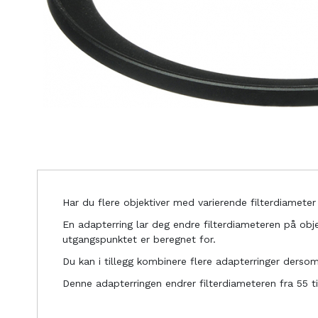
Har du flere objektiver med varierende filterdiameter k
En adapterring lar deg endre filterdiameteren på obje
utgangspunktet er beregnet for.
Du kan i tillegg kombinere flere adapterringer derso
Denne adapterringen endrer filterdiameteren fra 55 t