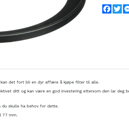
Faceboo
Twi
an det fort bli en dyr affære å kjøpe filter til alle.
ktivet ditt og kan være en god investering ettersom den lar deg br
m du skulle ha behov for dette.
il 77 mm.