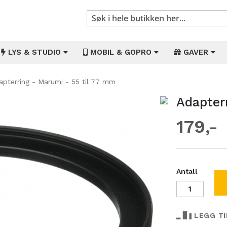
Søk
LYS & STUDIO
MOBIL & GOPRO
GAVER
apterring - Marumi - 55 til 77 mm
Adapter
Gå
til
179
begynnelsen
av
bildegalleri
Antall
LEGG T