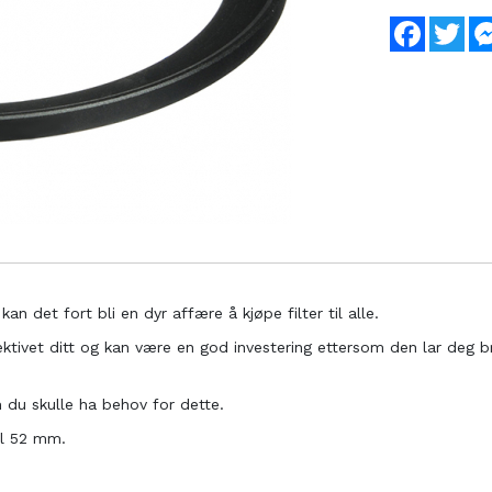
Faceboo
Twi
an det fort bli en dyr affære å kjøpe filter til alle.
ktivet ditt og kan være en god investering ettersom den lar deg br
m du skulle ha behov for dette.
il 52 mm.