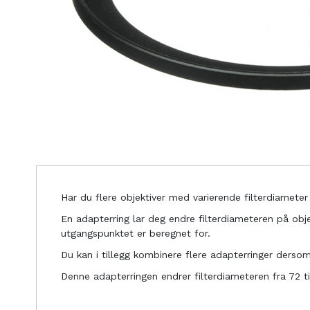
Har du flere objektiver med varierende filterdiameter k
En adapterring lar deg endre filterdiameteren på obje
utgangspunktet er beregnet for.
Du kan i tillegg kombinere flere adapterringer derso
Denne adapterringen endrer filterdiameteren fra 72 t