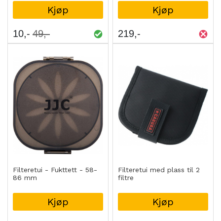
Kjøp
Kjøp
10
49
219
Filteretui - Fukttett - 58-
Filteretui med plass til 2
86 mm
filtre
Kjøp
Kjøp