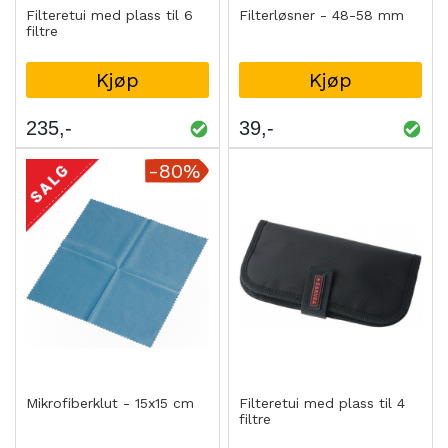
Filteretui med plass til 6
Filterløsner - 48-58 mm
filtre
Kjøp
Kjøp
235
39
-80%
Mikrofiberklut - 15x15 cm
Filteretui med plass til 4
filtre