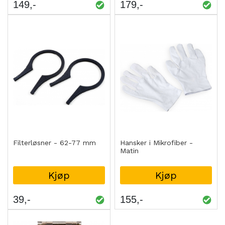
149
179
Filterløsner - 62-77 mm
Hansker i Mikrofiber -
Matin
Kjøp
Kjøp
39
155