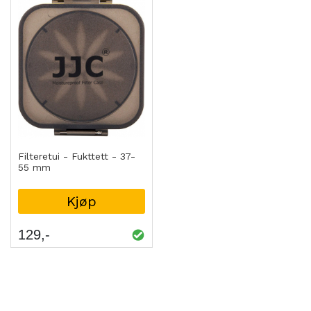
Filteretui - Fukttett - 37-
55 mm
Kjøp
129