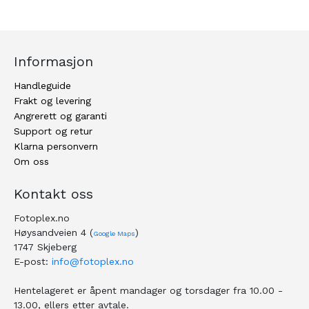
Informasjon
Handleguide
Frakt og levering
Angrerett og garanti
Support og retur
Klarna personvern
Om oss
Kontakt oss
Fotoplex.no
Høysandveien 4 (
)
Google Maps
1747 Skjeberg
E-post:
info@fotoplex.no
Hentelageret er åpent mandager og torsdager fra 10.00 -
13.00, ellers etter avtale.