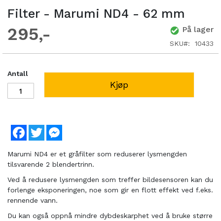
Filter - Marumi ND4 - 62 mm
295
På lager
SKU
10433
Antall
Kjøp
Facebook
Twitter
Messenger
Marumi ND4 er et gråfilter som reduserer lysmengden
tilsvarende 2 blendertrinn.
Ved å redusere lysmengden som treffer bildesensoren kan du
forlenge eksponeringen, noe som gir en flott effekt ved f.eks.
rennende vann.
Du kan også oppnå mindre dybdeskarphet ved å bruke større