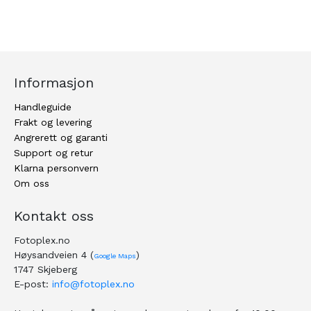
Informasjon
Handleguide
Frakt og levering
Angrerett og garanti
Support og retur
Klarna personvern
Om oss
Kontakt oss
Fotoplex.no
Høysandveien 4 (
)
Google Maps
1747 Skjeberg
E-post:
info@fotoplex.no