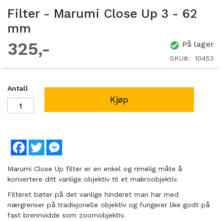
Filter - Marumi Close Up 3 - 62
mm
325
På lager
SKU
10453
Antall
Kjøp
Facebook
Twitter
Messenger
Marumi Close Up filter er en enkel og rimelig måte å
konvertere ditt vanlige objektiv til et makroobjektiv.
Filteret bøter på det vanlige hinderet man har med
nærgrenser på tradisjonelle objektiv og fungerer like godt på
fast brennvidde som zoomobjektiv.