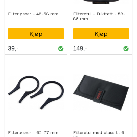
Filterløsner - 48-58 mm
Filteretui - Fukttett - 58-
86 mm
Kjøp
Kjøp
39
149
Filterløsner - 62-77 mm
Filteretui med plass til 6