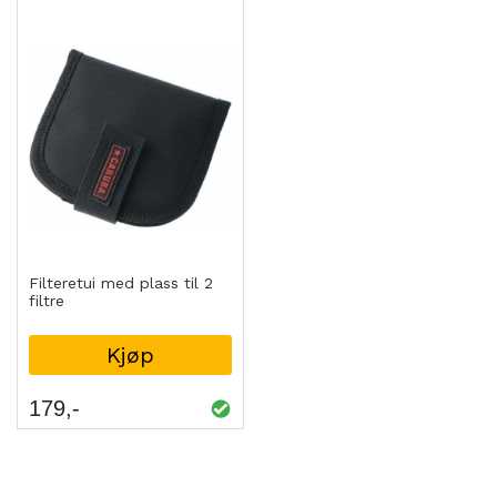
Filteretui med plass til 2
filtre
Kjøp
179