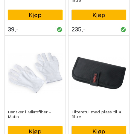
filtre
Kjøp
Kjøp
39
235
Hansker i Mikrofiber -
Filteretui med plass til 4
Matin
filtre
Kjøp
Kjøp