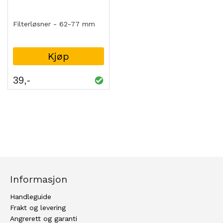
Filterløsner - 62-77 mm
Kjøp
39
Informasjon
Handleguide
Frakt og levering
Angrerett og garanti