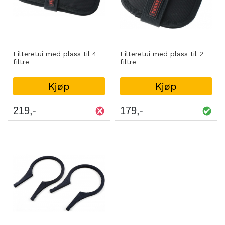
Filteretui med plass til 4
Filteretui med plass til 2
filtre
filtre
Kjøp
Kjøp
219
179