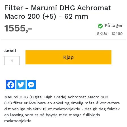
Filter - Marumi DHG Achromat
Macro 200 (+5) - 62 mm
1555
På lager
SKU
10469
Antall
Kjøp
Facebook
Twitter
Messenger
Marumi DHG (Digital High Grade) Achromat Macro 200
(+5) filter er ikke bare en enkel og rimelig måte å konvertere
ditt vanlige objektiv til et makroobjektiv - det gir deg faktisk
en løsning som er på høyde med mange fullblods
makroobjektiv.