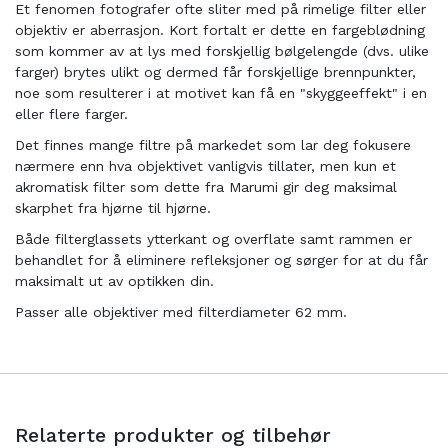
Et fenomen fotografer ofte sliter med på rimelige filter eller
objektiv er aberrasjon. Kort fortalt er dette en fargeblødning
som kommer av at lys med forskjellig bølgelengde (dvs. ulike
farger) brytes ulikt og dermed får forskjellige brennpunkter,
noe som resulterer i at motivet kan få en "skyggeeffekt" i en
eller flere farger.
Det finnes mange filtre på markedet som lar deg fokusere
nærmere enn hva objektivet vanligvis tillater, men kun et
akromatisk filter som dette fra Marumi gir deg maksimal
skarphet fra hjørne til hjørne.
Både filterglassets ytterkant og overflate samt rammen er
behandlet for å eliminere refleksjoner og sørger for at du får
maksimalt ut av optikken din.
Passer alle objektiver med filterdiameter 62 mm.
Relaterte produkter og tilbehør