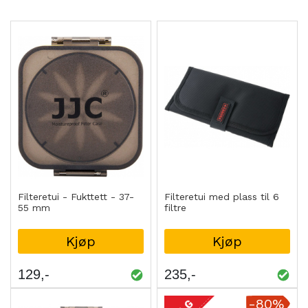
Filteretui - Fukttett - 37-
Filteretui med plass til 6
55 mm
filtre
Kjøp
Kjøp
129
235
-80%