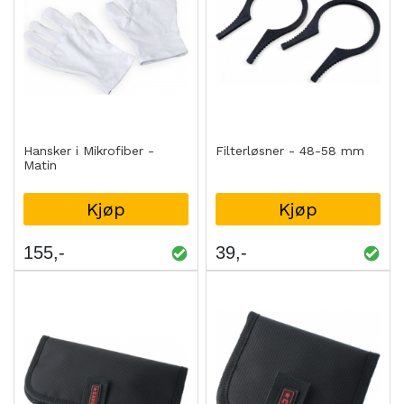
Hansker i Mikrofiber -
Filterløsner - 48-58 mm
Matin
Kjøp
Kjøp
155
39