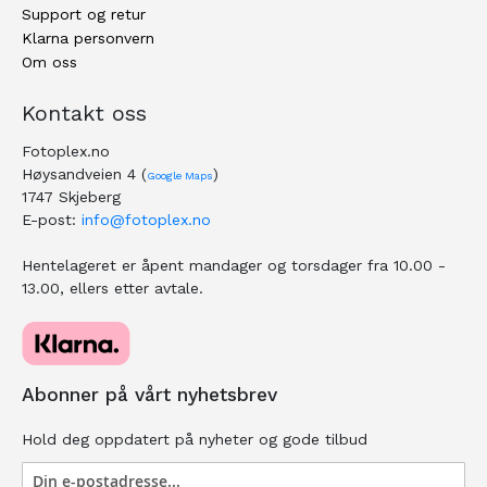
Support og retur
Klarna personvern
Om oss
Kontakt oss
Fotoplex.no
Høysandveien 4 (
)
Google Maps
1747 Skjeberg
E-post:
info@fotoplex.no
Hentelageret er åpent mandager og torsdager fra 10.00 -
13.00, ellers etter avtale.
Abonner på vårt nyhetsbrev
Hold deg oppdatert på nyheter og gode tilbud