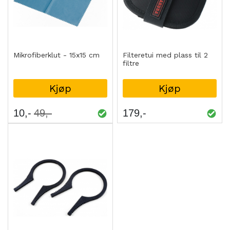
Mikrofiberklut - 15x15 cm
Filteretui med plass til 2
filtre
Kjøp
Kjøp
10
49
179