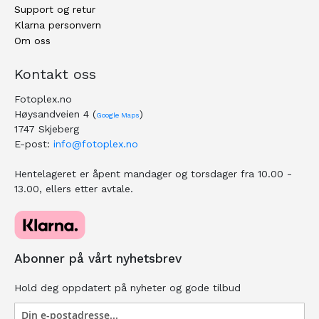
Support og retur
Klarna personvern
Om oss
Kontakt oss
Fotoplex.no
Høysandveien 4 (
)
Google Maps
1747 Skjeberg
E-post:
info@fotoplex.no
Hentelageret er åpent mandager og torsdager fra 10.00 -
13.00, ellers etter avtale.
Abonner på vårt nyhetsbrev
Hold deg oppdatert på nyheter og gode tilbud