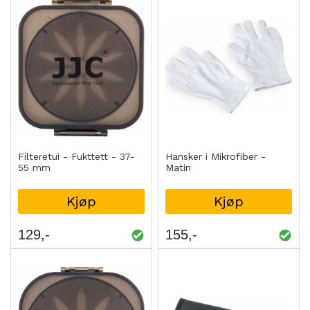
Filteretui - Fukttett - 37-
Hansker i Mikrofiber -
55 mm
Matin
Kjøp
Kjøp
129
155