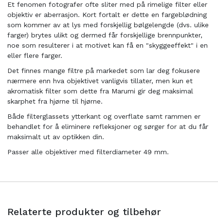
Et fenomen fotografer ofte sliter med på rimelige filter eller
objektiv er aberrasjon. Kort fortalt er dette en fargeblødning
som kommer av at lys med forskjellig bølgelengde (dvs. ulike
farger) brytes ulikt og dermed får forskjellige brennpunkter,
noe som resulterer i at motivet kan få en "skyggeeffekt" i en
eller flere farger.
Det finnes mange filtre på markedet som lar deg fokusere
nærmere enn hva objektivet vanligvis tillater, men kun et
akromatisk filter som dette fra Marumi gir deg maksimal
skarphet fra hjørne til hjørne.
Både filterglassets ytterkant og overflate samt rammen er
behandlet for å eliminere refleksjoner og sørger for at du får
maksimalt ut av optikken din.
Passer alle objektiver med filterdiameter 49 mm.
Relaterte produkter og tilbehør