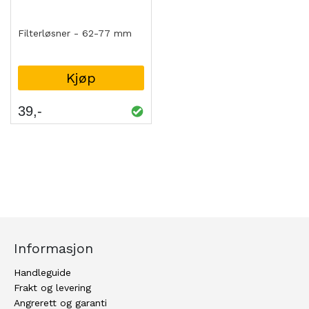
Filterløsner - 62-77 mm
Kjøp
39
Informasjon
Handleguide
Frakt og levering
Angrerett og garanti