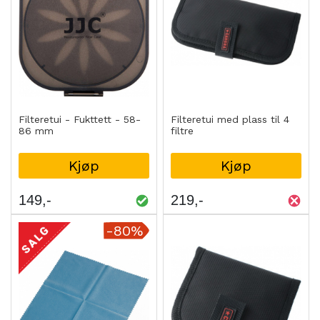
Filteretui - Fukttett - 58-
Filteretui med plass til 4
86 mm
filtre
Kjøp
Kjøp
149
219
-80%