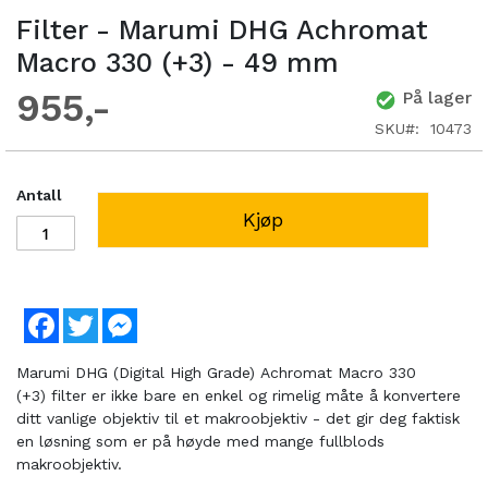
Filter - Marumi DHG Achromat
Macro 330 (+3) - 49 mm
955
På lager
SKU
10473
Antall
Kjøp
Facebook
Twitter
Messenger
Marumi DHG (Digital High Grade) Achromat Macro 330
(+3) filter er ikke bare en enkel og rimelig måte å konvertere
ditt vanlige objektiv til et makroobjektiv - det gir deg faktisk
en løsning som er på høyde med mange fullblods
makroobjektiv.