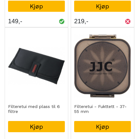
Kjøp
Kjøp
149
219
Filteretui med plass til 6
Filteretui - Fukttett - 37-
filtre
55 mm
Kjøp
Kjøp