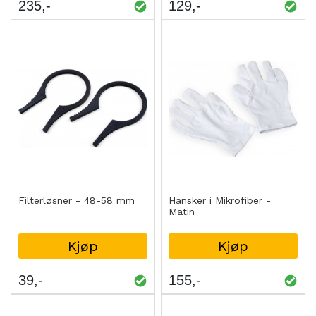
235
129
Filterløsner - 48-58 mm
Hansker i Mikrofiber -
Matin
Kjøp
Kjøp
39
155