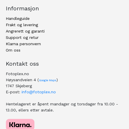
Informasjon
Handleguide
Frakt og levering
Angrerett og garanti
Support og retur
Klarna personvern
Om oss
Kontakt oss
Fotoplex.no
Høysandveien 4 (
)
Google Maps
1747 Skjeberg
E-post:
info@fotoplex.no
Hentelageret er åpent mandager og torsdager fra 10.00 -
13.00, ellers etter avtale.