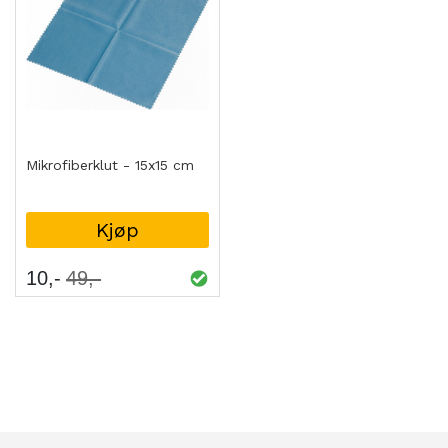
Mikrofiberklut - 15x15 cm
Kjøp
10
49