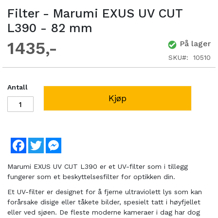
Filter - Marumi EXUS UV CUT
L390 - 82 mm
1435
På lager
SKU
10510
Antall
Kjøp
Facebook
Twitter
Messenger
Marumi EXUS UV CUT L390 er et UV-filter som i tillegg
fungerer som et beskyttelsesfilter for optikken din.
Et UV-filter er designet for å fjerne ultraviolett lys som kan
forårsake disige eller tåkete bilder, spesielt tatt i høyfjellet
eller ved sjøen. De fleste moderne kameraer i dag har dog