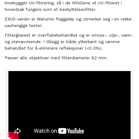
innebygget UV-filtrering, så i de tilfellene vil UV-filteret i
hovedsak fungere som et beskyttelsesfilter.
EXUS-serien er Marumis flaggskip og utmerker seg i en rekke
uavhengige tester.
Filterglasset er overflatebehandlet og er smuss-, olje-, vann-
og støvavvisende. I tillegg er både ytterkant og ramme
behandlet for å eliminere refleksjoner (<0.3%).
Passer alle objektiver med filterdiameter 82 mm.