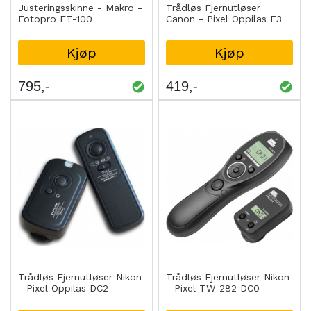
Justeringsskinne - Makro -
Trådløs Fjernutløser
Fotopro FT-100
Canon - Pixel Oppilas E3
Kjøp
Kjøp
795
419
Trådløs Fjernutløser Nikon
Trådløs Fjernutløser Nikon
- Pixel Oppilas DC2
- Pixel TW-282 DC0