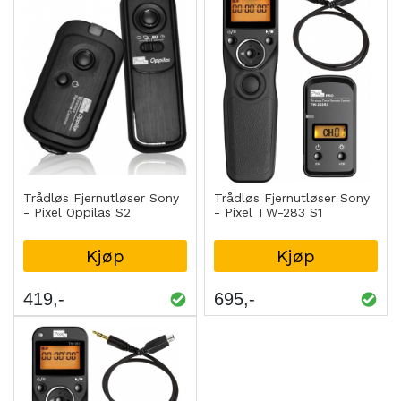
Trådløs Fjernutløser Sony
Trådløs Fjernutløser Sony
- Pixel Oppilas S2
- Pixel TW-283 S1
Kjøp
Kjøp
419
695