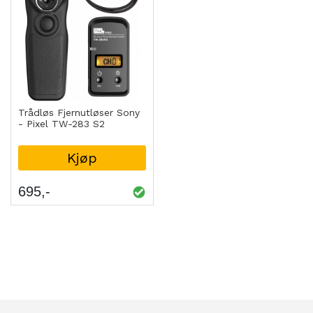
Trådløs Fjernutløser Sony
- Pixel TW-283 S2
Kjøp
695