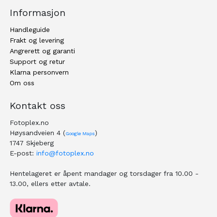
Informasjon
Handleguide
Frakt og levering
Angrerett og garanti
Support og retur
Klarna personvern
Om oss
Kontakt oss
Fotoplex.no
Høysandveien 4 (
)
Google Maps
1747 Skjeberg
E-post:
info@fotoplex.no
Hentelageret er åpent mandager og torsdager fra 10.00 -
13.00, ellers etter avtale.