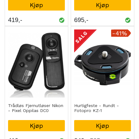
Kjøp
Kjøp
419
695
-41%
Trådløs Fjernutløser Nikon
Hurtigfeste - Rundt -
- Pixel Oppilas DC0
Fotopro KZ-1
Kjøp
Kjøp