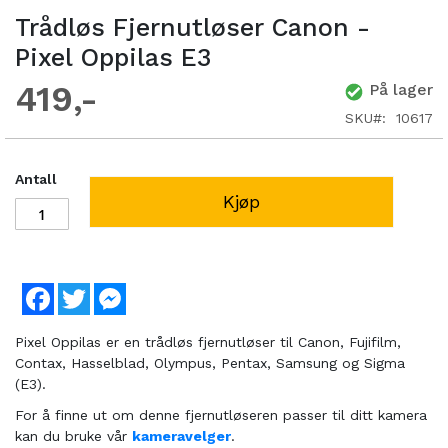
Trådløs Fjernutløser Canon -
Pixel Oppilas E3
419
På lager
SKU
10617
Antall
Kjøp
Facebook
Twitter
Messenger
Pixel Oppilas er en trådløs fjernutløser til Canon, Fujifilm,
Contax, Hasselblad, Olympus, Pentax, Samsung og Sigma
(E3).
For å finne ut om denne fjernutløseren passer til ditt kamera
kan du bruke vår
kameravelger
.