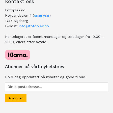
Kontakt oss
Fotoplex.no
Høysandveien 4 (
)
Google Maps
1747 Skjeberg
E-post:
info@fotoplex.no
Hentelageret er åpent mandager og torsdager fra 10.00 -
13.00, ellers etter avtale.
Abonner på vårt nyhetsbrev
Hold deg oppdatert på nyheter og gode tilbud
Abonner