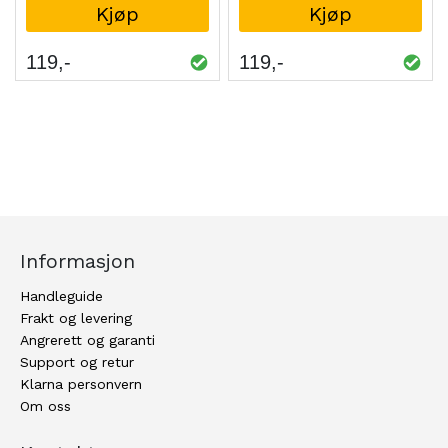
Kjøp
Kjøp
119
119
Informasjon
Handleguide
Frakt og levering
Angrerett og garanti
Support og retur
Klarna personvern
Om oss