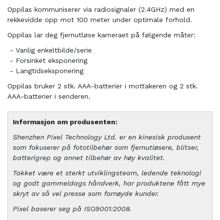
Oppilas kommuniserer via radiosignaler (2.4GHz) med en
rekkevidde opp mot 100 meter under optimale forhold.
Oppilas lar deg fjernutløse kameraet på følgende måter:
- Vanlig enkeltbilde/serie
- Forsinket eksponering
- Langtidseksponering
Oppilas bruker 2 stk. AAA-batterier i mottakeren og 2 stk.
AAA-batterier i senderen.
Informasjon om produsenten:
Shenzhen Pixel Technology Ltd. er en kinesisk produsent
som fokuserer på fototilbehør som fjernutløsere, blitser,
batterigrep og annet tilbehør av høy kvalitet.
Takket være et sterkt utviklingsteam, ledende teknologi
og godt gammeldags håndverk, har produktene fått mye
skryt av så vel presse som fornøyde kunder.
Pixel baserer seg på ISO9001:2008.