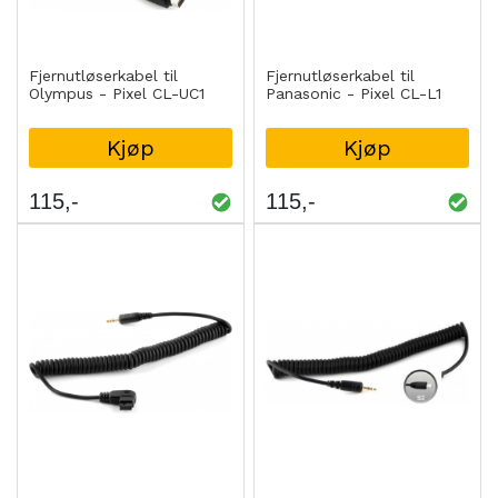
Fjernutløserkabel til
Fjernutløserkabel til
Olympus - Pixel CL-UC1
Panasonic - Pixel CL-L1
Kjøp
Kjøp
115
115