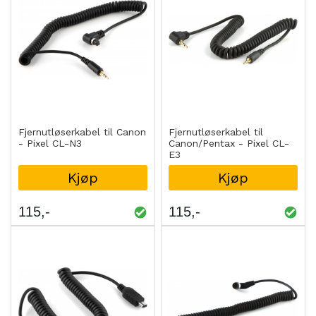
Fjernutløserkabel til Canon
Fjernutløserkabel til
- Pixel CL-N3
Canon/Pentax - Pixel CL-
E3
Kjøp
Kjøp
115
115