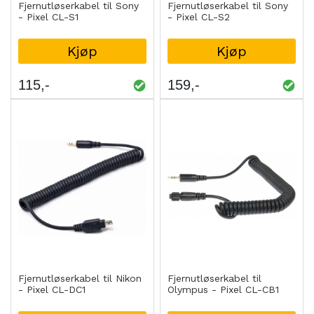
Fjernutløserkabel til Sony
Fjernutløserkabel til Sony
- Pixel CL-S1
- Pixel CL-S2
Kjøp
Kjøp
115
159
Fjernutløserkabel til Nikon
Fjernutløserkabel til
- Pixel CL-DC1
Olympus - Pixel CL-CB1