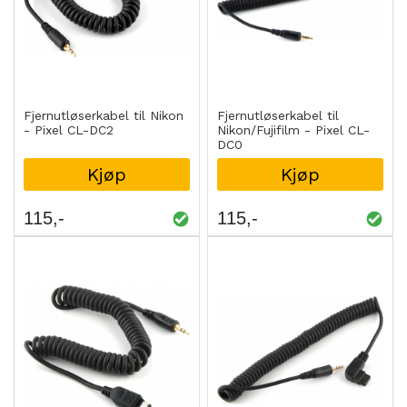
Fjernutløserkabel til Nikon
Fjernutløserkabel til
- Pixel CL-DC2
Nikon/Fujifilm - Pixel CL-
DC0
Kjøp
Kjøp
115
115