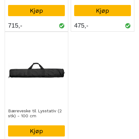
Kjøp
Kjøp
715
475
Bæreveske til Lysstativ (2
stk) - 100 cm
Kjøp