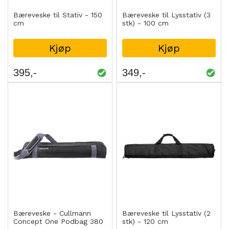
Bæreveske til Stativ - 150
Bæreveske til Lysstativ (3
cm
stk) - 100 cm
Kjøp
Kjøp
395
349
Bæreveske - Cullmann
Bæreveske til Lysstativ (2
Concept One Podbag 380
stk) - 120 cm