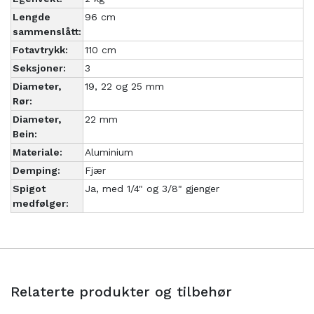
Lengde
96 cm
sammenslått:
Fotavtrykk:
110 cm
Seksjoner:
3
Diameter,
19, 22 og 25 mm
Rør:
Diameter,
22 mm
Bein:
Materiale:
Aluminium
Demping:
Fjær
Spigot
Ja, med 1/4" og 3/8" gjenger
medfølger:
Relaterte produkter og tilbehør