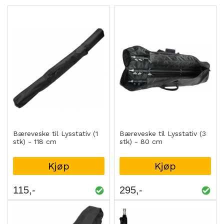
Bæreveske til Lysstativ (1
Bæreveske til Lysstativ (3
stk) - 118 cm
stk) - 80 cm
Kjøp
Kjøp
115
295