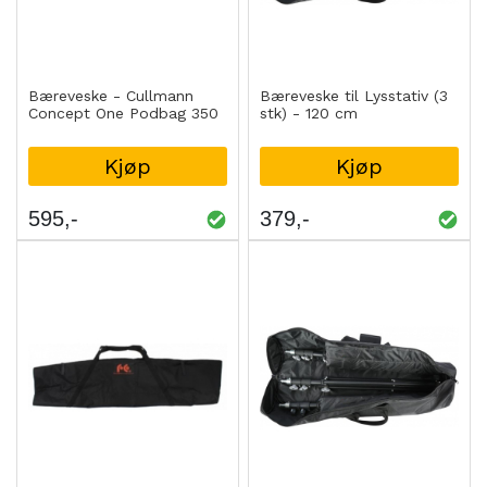
Bæreveske - Cullmann
Bæreveske til Lysstativ (3
Concept One Podbag 350
stk) - 120 cm
Kjøp
Kjøp
595
379