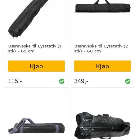
Bæreveske til Lysstativ (1
Bæreveske til Lysstativ (2
stk) - 85 cm
stk) - 80 cm
Kjøp
Kjøp
115
349