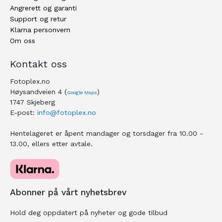
Angrerett og garanti
Support og retur
Klarna personvern
Om oss
Kontakt oss
Fotoplex.no
Høysandveien 4 (
)
Google Maps
1747 Skjeberg
E-post:
info@fotoplex.no
Hentelageret er åpent mandager og torsdager fra 10.00 -
13.00, ellers etter avtale.
Abonner på vårt nyhetsbrev
Hold deg oppdatert på nyheter og gode tilbud