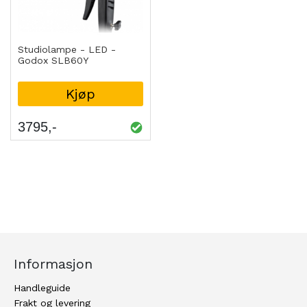
Studiolampe - LED -
Godox SLB60Y
Kjøp
3795
Informasjon
Handleguide
Frakt og levering