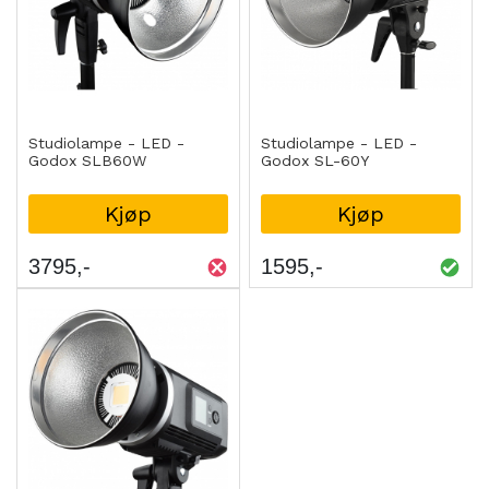
Studiolampe - LED -
Studiolampe - LED -
Godox SLB60W
Godox SL-60Y
Kjøp
Kjøp
3795
1595