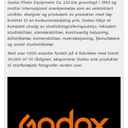
Godox Photo Equipment Co. Ltd ble grunnlagt i 1993 og
mottar internasjonal anerkjennelse som en veletablert
utvikler, designer og produsent av produkter med høy
kvalitet til en konkurransedyktig pris. Godox tilbyr et
komplett utvalg av studiofotograferingsutstyr, inkludert
studioblitser, utendørsblitser, kontinuerlig belysning,
blitstilbehør, kamerablitser, makrobelysning, fjernutløsere
og annet studiotilbehør.
Med over 1.000 ansatte fordelt på 4 fabrikker med totalt
30.000 m² til rådighet, eksporterer Godox sine produkter
til storfornøyde fotografer verden over.