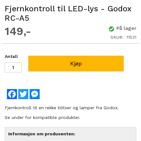
Fjernkontroll til LED-lys - Godox
RC-A5
149
På lager
SKU
11531
Antall
Kjøp
Facebook
Twitter
Messenger
Fjernkontroll til en rekke blitser og lamper fra Godox.
Se under for kompatible produkter.
Informasjon om produsenten: