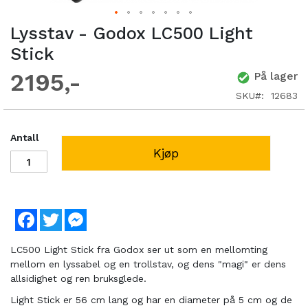
Lysstav - Godox LC500 Light
Stick
2195
På lager
SKU
12683
Antall
Kjøp
Facebook
Twitter
Messenger
LC500 Light Stick fra Godox ser ut som en mellomting
mellom en lyssabel og en trollstav, og dens "magi" er dens
allsidighet og ren bruksglede.
Light Stick er 56 cm lang og har en diameter på 5 cm og de