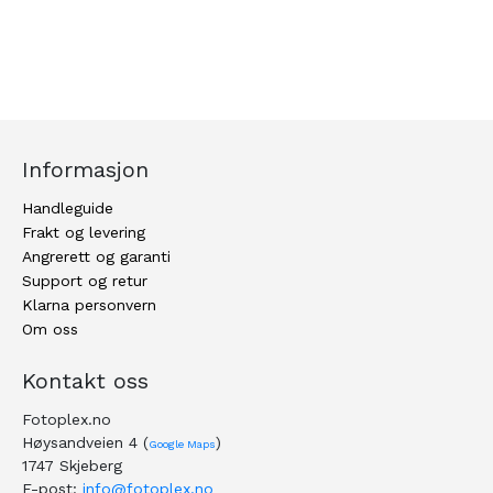
Informasjon
Handleguide
Frakt og levering
Angrerett og garanti
Support og retur
Klarna personvern
Om oss
Kontakt oss
Fotoplex.no
Høysandveien 4 (
)
Google Maps
1747 Skjeberg
E-post:
info@fotoplex.no