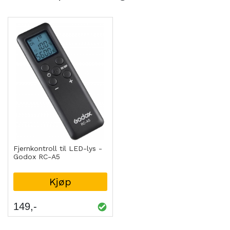
Fjernkontroll til LED-lys -
Godox RC-A5
Kjøp
149