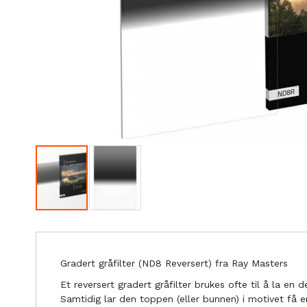
Gradert gråfilter (ND8 Reversert) fra Ray Masters
Et reversert gradert gråfilter brukes ofte til å la e
Samtidig lar den toppen (eller bunnen) i motivet få 