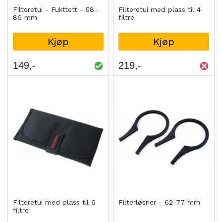
Filteretui - Fukttett - 58-
Filteretui med plass til 4
86 mm
filtre
Kjøp
Kjøp
149
219
Filteretui med plass til 6
Filterløsner - 62-77 mm
filtre