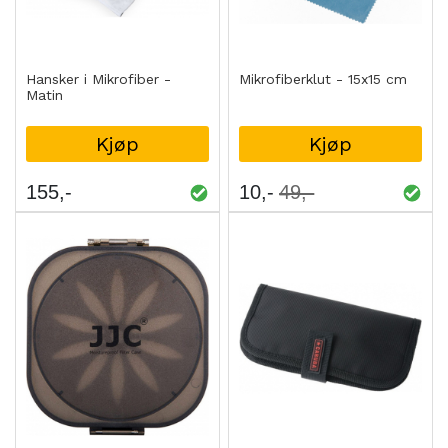
Hansker i Mikrofiber -
Mikrofiberklut - 15x15 cm
Matin
Kjøp
Kjøp
155
10
49