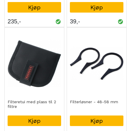
Kjøp
Kjøp
235
39
Filteretui med plass til 2
Filterløsner - 48-58 mm
filtre
Kjøp
Kjøp