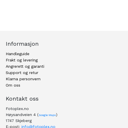
Informasjon
Handleguide
Frakt og levering
Angrerett og garanti
Support og retur
Klarna personvern
Om oss
Kontakt oss
Fotoplex.no
Høysandveien 4 (
)
Google Maps
1747 Skjeberg
E-post:
info@fotoplex.no