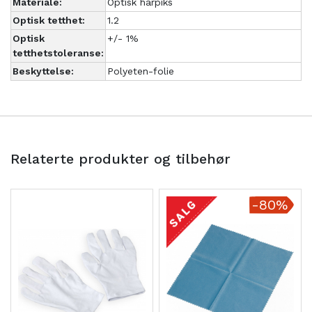
Materiale:
Optisk harpiks
Optisk tetthet:
1.2
Optisk
+/- 1%
tetthetstoleranse:
Beskyttelse:
Polyeten-folie
Relaterte produkter og tilbehør
-80%