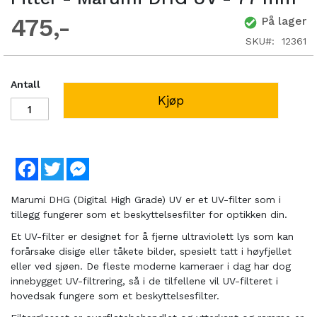
475
På lager
SKU
12361
Antall
Kjøp
Facebook
Twitter
Messenger
Marumi DHG (Digital High Grade) UV er et UV-filter som i
tillegg fungerer som et beskyttelsesfilter for optikken din.
Et UV-filter er designet for å fjerne ultraviolett lys som kan
forårsake disige eller tåkete bilder, spesielt tatt i høyfjellet
eller ved sjøen. De fleste moderne kameraer i dag har dog
innebygget UV-filtrering, så i de tilfellene vil UV-filteret i
hovedsak fungere som et beskyttelsesfilter.