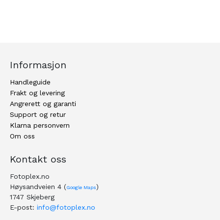
Informasjon
Handleguide
Frakt og levering
Angrerett og garanti
Support og retur
Klarna personvern
Om oss
Kontakt oss
Fotoplex.no
Høysandveien 4 (
)
Google Maps
1747 Skjeberg
E-post:
info@fotoplex.no