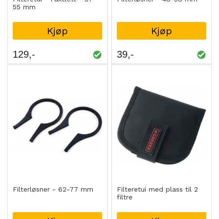
55 mm
Kjøp
Kjøp
129
39
Filterløsner - 62-77 mm
Filteretui med plass til 2
filtre