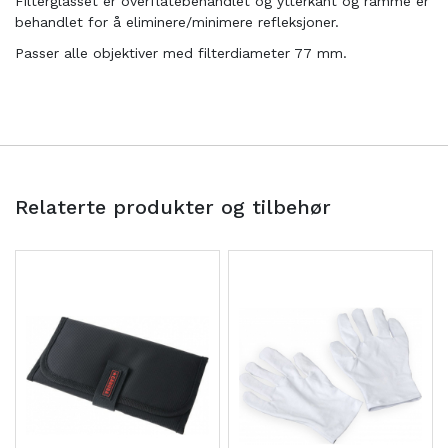
Filterglasset er overflatebehandlet og ytterkant og ramme er
behandlet for å eliminere/minimere refleksjoner.
Passer alle objektiver med filterdiameter 77 mm.
Relaterte produkter og tilbehør