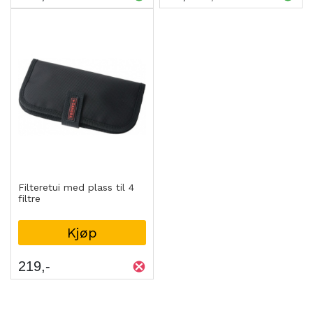
Filteretui med plass til 4
filtre
Kjøp
219